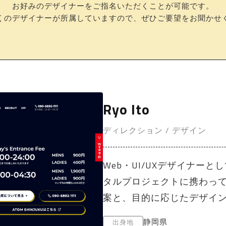
お好みのデザイナーをご指名いただくことが可能です。
くのデザイナーが所属していますので、ぜひご要望をお聞かせ
Ryo Ito
ディレクション / デザイン
Web・UI/UXデザイナーと
タルプロジェクトに携わっ
案と、目的に応じたデザイ
静岡県
出身地