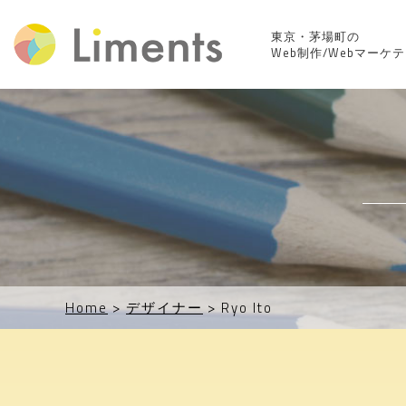
東京・茅場町の
Web制作/Webマーケ
Home
>
デザイナー
>
Ryo Ito