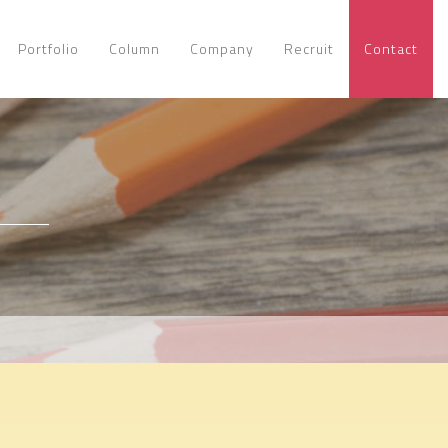
Portfolio
Column
Company
Recruit
Contact