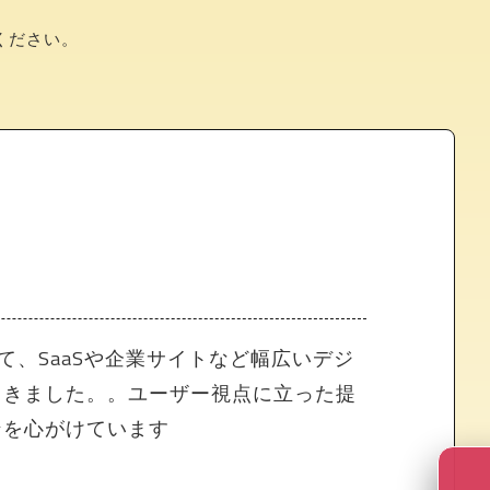
ください。
して、SaaSや企業サイトなど幅広いデジ
てきました。。ユーザー視点に立った提
ンを心がけています