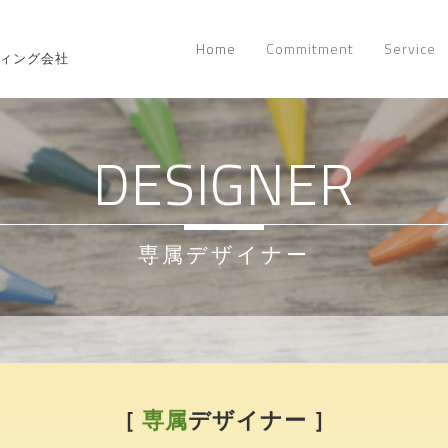
Home
Commitment
Service
ティング会社
DESIGNER
専属デザイナー
［
専属
デザイナー ］