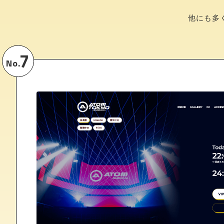
他にも多
7
No.