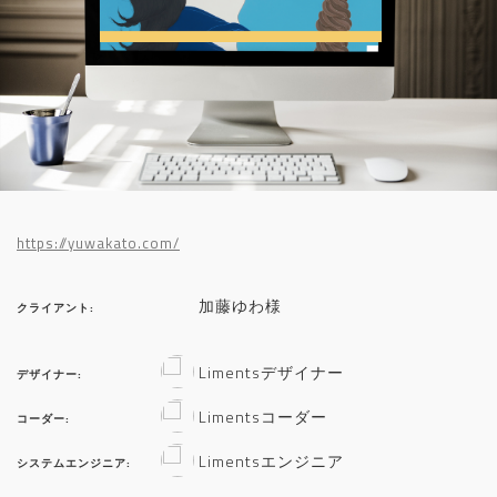
https://yuwakato.com/
加藤ゆわ様
クライアント:
Limentsデザイナー
デザイナー:
Limentsコーダー
コーダー:
Limentsエンジニア
システムエンジニア: